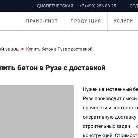
ДИСПЕТЧЕРСКАЯ:
+7 (499) 286-83-25
ОТД
ПРАЙС-ЛИСТ
ПРОДУКЦИЯ
УСЛУГИ
й завод
Купить бетон в Рузе с доставкой
пить бетон в Рузе с доставкой
Нужен качественный бе
Рузе производит смеси 
прочности и соответст
оперативную доставку 
строительных задач –
конструкций. Стоимость