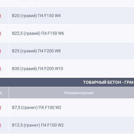
0
B20 (гравий) П4 F150 W4
0
B22,5 (гравий) П4 F150 W6
0
B25 (гравий) П4 F200 W8
0
B30 (гравий) П4 F200 W10
ТОВАРНЫЙ БЕТОН - ГРА
а
Наименование
0
B7,5 (гранит) П4 F100 W2
0
B12,5 (гранит) П4 F100 W2