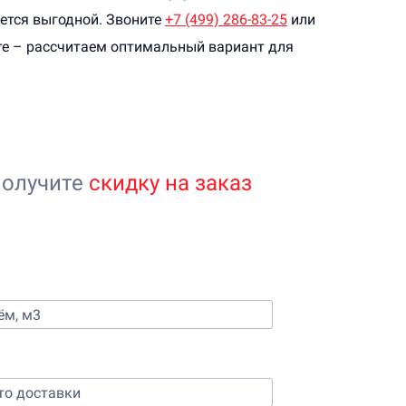
ается выгодной. Звоните
+7 (499) 286-83-25
или
йте – рассчитаем оптимальный вариант для
получите
скидку на заказ
 стоимости бетона