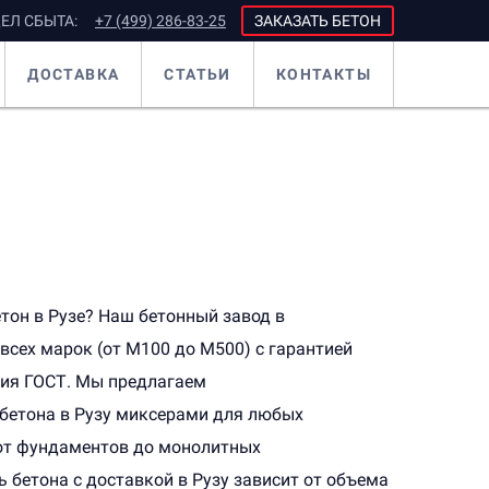
ЕЛ СБЫТА:
+7 (499) 286-83-25
ЗАКАЗАТЬ БЕТОН
ДОСТАВКА
СТАТЬИ
КОНТАКТЫ
тон в Рузе? Наш бетонный завод в
всех марок (от М100 до М500) с гарантией
вия ГОСТ. Мы предлагаем
бетона в Рузу миксерами для любых
 от фундаментов до монолитных
 бетона с доставкой в Рузу зависит от объема