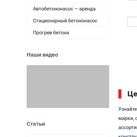
Автобетононасос — аренда
3. 
Стационарный бетононасос
Прогрев бетона
Наши видео
Це
Узнайте
марки, 
Статьи
ассорти
констру