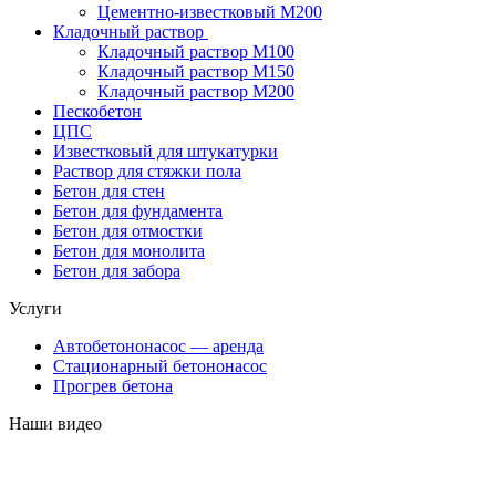
Цементно-известковый М200
Кладочный раствор
Кладочный раствор М100
Кладочный раствор М150
Кладочный раствор М200
Пескобетон
ЦПС
Известковый для штукатурки
Раствор для стяжки пола
Бетон для стен
Бетон для фундамента
Бетон для отмостки
Бетон для монолита
Бетон для забора
Услуги
Автобетононасос — аренда
Стационарный бетононасос
Прогрев бетона
Наши видео