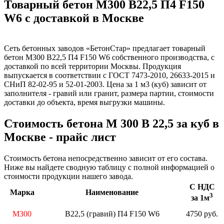
Товарный бетон М300 B22,5 П4 F150
W6 с доставкой в Москве
Сеть бетонных заводов «БетонСтар» предлагает товарный
бетон М300 B22,5 П4 F150 W6 собственного производства, с
доставкой по всей территории Москвы. Продукция
выпускается в соответствии с ГОСТ 7473-2010, 26633-2015 и
СНиП 82-02-95 и 52-01-2003. Цена за 1 м3 (куб) зависит от
заполнителя - гравий или гранит, размера партии, стоимости
доставки до объекта, время выгрузки машины.
Стоимость бетона М 300 В 22,5 за куб в
Москве - прайс лист
Стоимость бетона непосредственно зависит от его состава.
Ниже вы найдете сводную таблицу с полной информацией о
стоимости продукции нашего завода.
С НДС
Марка
Наименование
3
за 1м
М300
B22,5 (гравий) П4 F150 W6
4750 руб.