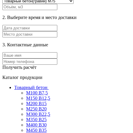
2. Выберите время и место доставки
3. Контактные данные
Получить расчёт
Каталог продукции
Товарный бетон
М100 В7,5
М150 В12,5
М200 В15
М250 В20
М300 В22,5
М350 В25
М400 В30
М450 В35