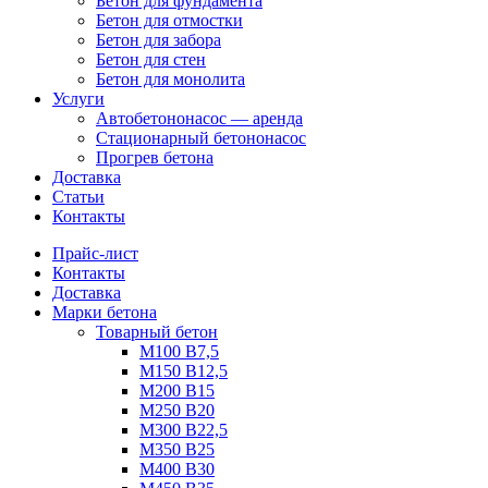
Бетон для фундамента
Бетон для отмостки
Бетон для забора
Бетон для стен
Бетон для монолита
Услуги
Автобетононасос — аренда
Стационарный бетононасос
Прогрев бетона
Доставка
Статьи
Контакты
Прайс-лист
Контакты
Доставка
Марки бетона
Товарный бетон
М100 В7,5
М150 В12,5
М200 В15
М250 В20
М300 В22,5
М350 В25
М400 В30