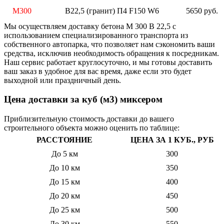
М300
B22,5 (гранит) П4 F150 W6
5650 руб.
Мы осуществляем доставку бетона М 300 В 22,5 с
использованием специализированного транспорта из
собственного автопарка, что позволяет нам сэкономить ваши
средства, исключив необходимость обращения к посредникам.
Наш сервис работает круглосуточно, и мы готовы доставить
ваш заказ в удобное для вас время, даже если это будет
выходной или праздничный день.
Цена доставки за куб (м3) миксером
Приблизительную стоимость доставки до вашего
строительного объекта можно оценить по таблице:
РАССТОЯНИЕ
ЦЕНА ЗА 1 КУБ., РУБ
До 5 км
300
До 10 км
350
До 15 км
400
До 20 км
450
До 25 км
500
До 30 км
550