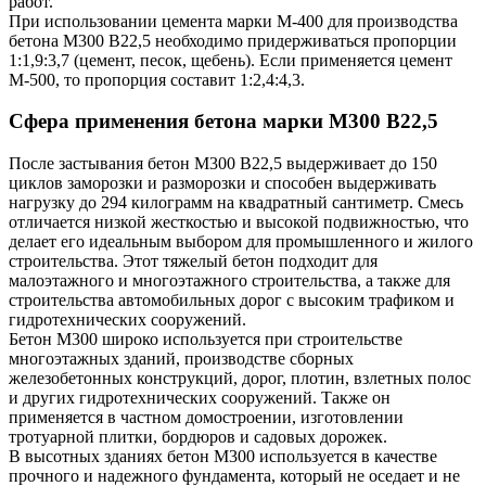
работ.
При использовании цемента марки М-400 для производства
бетона М300 В22,5 необходимо придерживаться пропорции
1:1,9:3,7 (цемент, песок, щебень). Если применяется цемент
М-500, то пропорция составит 1:2,4:4,3.
Сфера применения бетона марки М300 В22,5
После застывания бетон М300 В22,5 выдерживает до 150
циклов заморозки и разморозки и способен выдерживать
нагрузку до 294 килограмм на квадратный сантиметр. Смесь
отличается низкой жесткостью и высокой подвижностью, что
делает его идеальным выбором для промышленного и жилого
строительства. Этот тяжелый бетон подходит для
малоэтажного и многоэтажного строительства, а также для
строительства автомобильных дорог с высоким трафиком и
гидротехнических сооружений.
Бетон М300 широко используется при строительстве
многоэтажных зданий, производстве сборных
железобетонных конструкций, дорог, плотин, взлетных полос
и других гидротехнических сооружений. Также он
применяется в частном домостроении, изготовлении
тротуарной плитки, бордюров и садовых дорожек.
В высотных зданиях бетон М300 используется в качестве
прочного и надежного фундамента, который не оседает и не