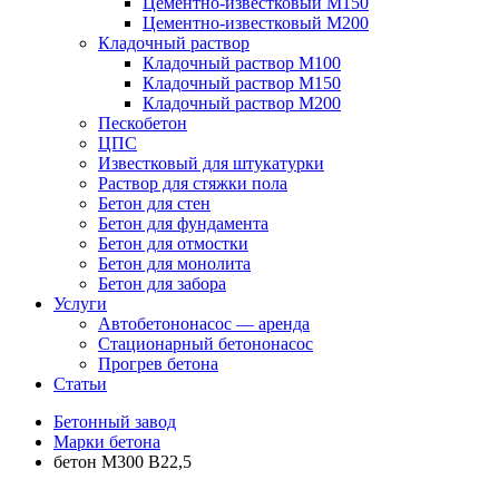
Цементно-известковый М150
Цементно-известковый М200
Кладочный раствор
Кладочный раствор М100
Кладочный раствор М150
Кладочный раствор М200
Пескобетон
ЦПС
Известковый для штукатурки
Раствор для стяжки пола
Бетон для стен
Бетон для фундамента
Бетон для отмостки
Бетон для монолита
Бетон для забора
Услуги
Автобетононасос — аренда
Стационарный бетононасос
Прогрев бетона
Статьи
Бетонный завод
Марки бетона
бетон М300 B22,5