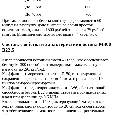
До 35 км
600
До 40 км
700
При заказе доставки бетона клиенту предоставляется 60
минут на разгрузку, дополнительное время простоя
оплачивается отдельно - 1500 рублей за час или 25 рублей
минута. Минимальная партия для заказа - 4 куба (м3).
Состав, свойства и характеристики бетона М300
В22,5
Класс прочности бетонной смеси – В22,5, что обеспечивает
бетону М-300 способность выдерживать максимальную
нагрузку до 295 кгс/см2.
Коэффициент морозостойкости – F150, гарантирующий
сохранение первоначальных свойств материала после 150
циклов заморозки/разморозки.
Коэффициент водонепроницаемости – W6, обозначающий
способность бетона В22,5 препятствовать проникновению
влаги при давлении до 0,6 МПа.
Класс подвижности – П4, характеризующий материал как
эластичный, растекающийся до 15-20 см под своей массой,
что обеспечивает возможность выполнения строительных