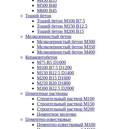
М450 В35
М500 В40
М600 В45
Тощий бетон
Тощий бетон М100 В7,5
Тощий бетон М150 В12,5
Тощий бетон М200 В15
Мелкозернистый бетон
Мелкозернистый бетон М300
Мелкозернистый бетон М350
Мелкозернистый бетон М400
Керамзитобетон
М75 В5 D1000
М100 В7,5 D1200
М150 В12,5 D1400
М200 В15 D1600
М250 В20 D1800
М300 В22,5 D2000
Цементные растворы
Строительный раствор М100
Строительный раствор М150
Строительный раствор М200
Цементное молочко
Цементно-известковые
Цементно-известковый М100