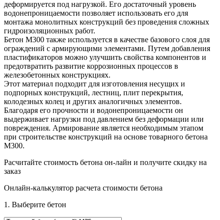
деформируется под нагрузкой. Его достаточный уровень
водонепроницаемости позволяет использовать его для
монтажа монолитных конструкций без проведения сложных
гидроизоляционных работ.
Бетон М300 также используется в качестве базового слоя для
ограждений с армирующими элементами. Путем добавления
пластификаторов можно улучшить свойства компонентов и
предотвратить развитие коррозионных процессов в
железобетонных конструкциях.
Этот материал подходит для изготовления несущих и
подпорных конструкций, лестниц, плит перекрытия,
колодезных колец и других аналогичных элементов.
Благодаря его прочности и водонепроницаемости он
выдерживает нагрузки под давлением без деформации или
повреждения. Армирование является необходимым этапом
при строительстве конструкций на основе товарного бетона
М300.
Расчитайте стоимость бетона он-лайн и получите
скидку на
заказ
Онлайн-калькулятор расчета стоимости бетона
1. Выберите бетон