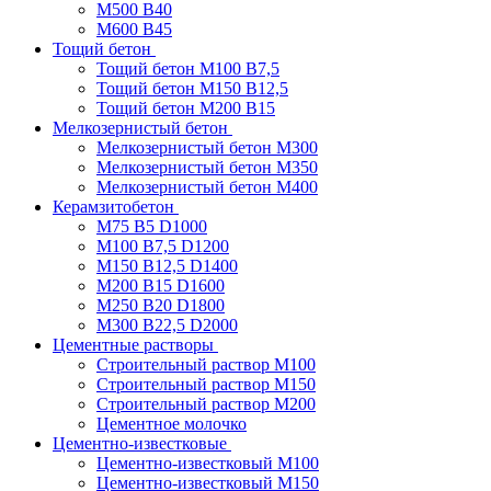
М500 В40
М600 В45
Тощий бетон
Тощий бетон М100 В7,5
Тощий бетон М150 В12,5
Тощий бетон М200 В15
Мелкозернистый бетон
Мелкозернистый бетон М300
Мелкозернистый бетон М350
Мелкозернистый бетон М400
Керамзитобетон
М75 В5 D1000
М100 В7,5 D1200
М150 В12,5 D1400
М200 В15 D1600
М250 В20 D1800
М300 В22,5 D2000
Цементные растворы
Строительный раствор М100
Строительный раствор М150
Строительный раствор М200
Цементное молочко
Цементно-известковые
Цементно-известковый М100
Цементно-известковый М150