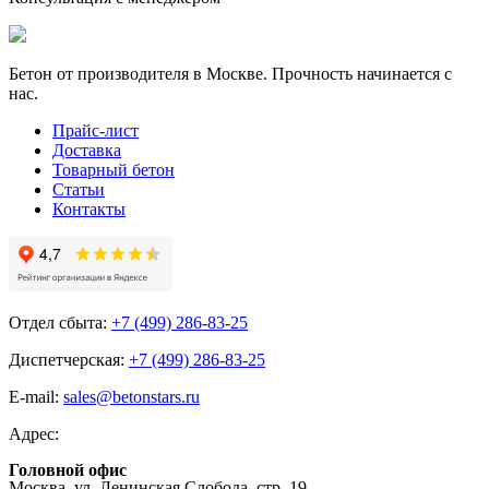
Бетон от производителя в Москве. Прочность начинается с
нас.
Прайс-лист
Доставка
Товарный бетон
Статьи
Контакты
Отдел сбыта:
+7 (499) 286-83-25
Диспетчерская:
+7 (499) 286-83-25
E-mail:
sales@betonstars.ru
Адрес:
Головной офис
Москва, ул. Ленинская Слобода, стр. 19