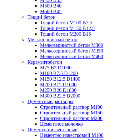
М450 В35
М500 В40
М600 В45
Тощий бетон
Тощий бетон М100 В7,5
Тощий бетон М150 В12,5
Тощий бетон М200 В15
Мелкозернистый бетон
Мелкозернистый бетон М300
Мелкозернистый бетон М350
Мелкозернистый бетон М400
Керамзитобетон
М75 В5 D1000
М100 В7,5 D1200
М150 В12,5 D1400
М200 В15 D1600
М250 В20 D1800
М300 В22,5 D2000
Цементные растворы
Строительный раствор М100
Строительный раствор М150
Строительный раствор М200
Цементное молочко
Цементно-известковые
Цементно-известковый М100