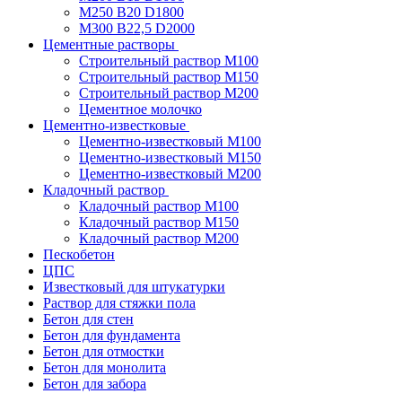
М250 В20 D1800
М300 В22,5 D2000
Цементные растворы
Строительный раствор М100
Строительный раствор М150
Строительный раствор М200
Цементное молочко
Цементно-известковые
Цементно-известковый М100
Цементно-известковый М150
Цементно-известковый М200
Кладочный раствор
Кладочный раствор М100
Кладочный раствор М150
Кладочный раствор М200
Пескобетон
ЦПС
Известковый для штукатурки
Раствор для стяжки пола
Бетон для стен
Бетон для фундамента
Бетон для отмостки
Бетон для монолита
Бетон для забора