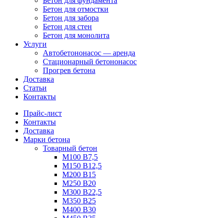
Бетон для фундамента
Бетон для отмостки
Бетон для забора
Бетон для стен
Бетон для монолита
Услуги
Автобетононасос — аренда
Стационарный бетононасос
Прогрев бетона
Доставка
Статьи
Контакты
Прайс-лист
Контакты
Доставка
Марки бетона
Товарный бетон
М100 В7,5
М150 В12,5
М200 В15
М250 В20
М300 В22,5
М350 В25
М400 В30