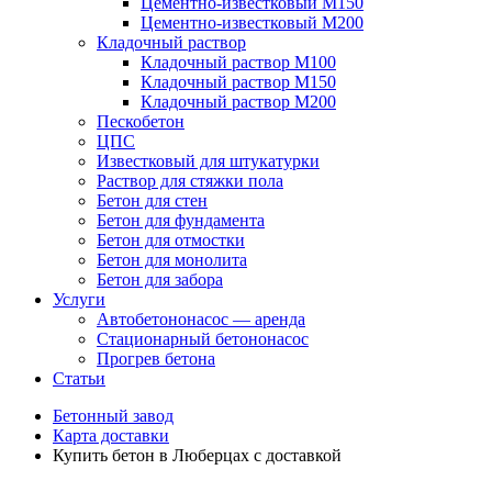
Цементно-известковый М150
Цементно-известковый М200
Кладочный раствор
Кладочный раствор М100
Кладочный раствор М150
Кладочный раствор М200
Пескобетон
ЦПС
Известковый для штукатурки
Раствор для стяжки пола
Бетон для стен
Бетон для фундамента
Бетон для отмостки
Бетон для монолита
Бетон для забора
Услуги
Автобетононасос — аренда
Стационарный бетононасос
Прогрев бетона
Статьи
Бетонный завод
Карта доставки
Купить бетон в Люберцах с доставкой