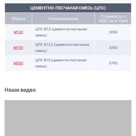
ЦЕМЕНТНО-ПЕСЧАНАЯ СМЕСЬ (ЦПС)
Стоимость с
Марка
Наименование
3
НДС за м
/руб
ЦПС В7,5 (цементно-песчаная
М100
3050
смесь)
ЦПС В12,5 (цементно-песчаная
М150
3350
смесь)
ЦПС В15 (цементно-песчаная
М200
3700
смесь)
Наши видео