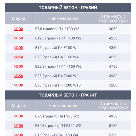
ТОВАРНЫЙ БЕТОН - ГРАВИЙ
Стоимость с
Марка
Наименование
3
НДС за м
/руб
M100
B7,5 (гравий) П4 F100 W2
4050
М150
B12,5 (гравий) П4 F100 W2
4250
М200
B15 (гравий) П4 F100 W4
4350
М250
B20 (гравий) П4 F150 W4
4550
М300
B22,5 (гравий) П4 F150 W6
4750
М350
B25 (гравий) П4 F200 W8
4900
М400
B30 (гравий) П4 F200 W10
5200
ТОВАРНЫЙ БЕТОН - ГРАНИТ
Стоимость с
Марка
Наименование
3
НДС за м
/руб
M100
B7,5 (гранит) П4 F100 W2
4950
M150
B12,5 (гранит) П4 F100 W2
5150
М200
B15 (гранит) П4 F150 W4
5350