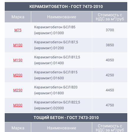
КЕРАМЗИТОБЕТОН - ГОСТ 7473-2010
Стоимость с
Марка
Наименование
3
НДС за м
/руб
Керамзитобетон БСЛ В5
М75
3700
(керамзит) D1000
Керамзитобетон БСЛ В7,5
М100
3850
(керамзит) D1200
Керамзитобетон БСЛ В12,5
М150
4050
(керамзит) D1400
Керамзитобетон БСЛ В15
М200
4250
(керамзит) D1600
Керамзитобетон БСЛ В20
М250
4450
(керамзит) D1800
Керамзитобетон БСЛ В22,5
М300
4750
(керамзит) D2000
ТОЩИЙ БЕТОН - ГОСТ 7473-2010
Стоимость с
Марка
Наименование
3
НДС за м
/руб