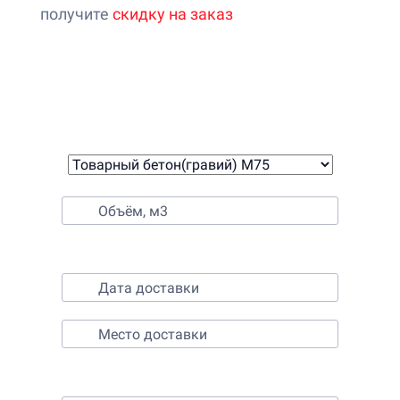
получите
скидку на заказ
Онлайн-калькулятор расчета
стоимости бетона
1. Выберите бетон
2. Выберите время и место доставки
3. Контактные данные