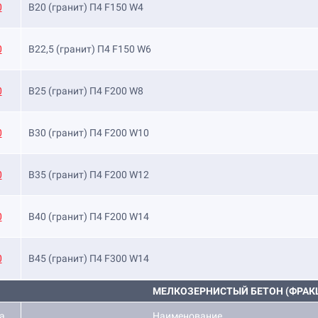
0
B20 (гранит) П4 F150 W4
0
B22,5 (гранит) П4 F150 W6
0
B25 (гранит) П4 F200 W8
0
B30 (гранит) П4 F200 W10
0
B35 (гранит) П4 F200 W12
0
B40 (гранит) П4 F200 W14
0
B45 (гранит) П4 F300 W14
МЕЛКОЗЕРНИСТЫЙ БЕТОН (ФРАКЦ
а
Наименование