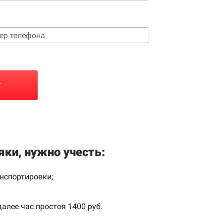
Т
ки, нужно учесть:
нспортировки;
алее час простоя 1400 руб.