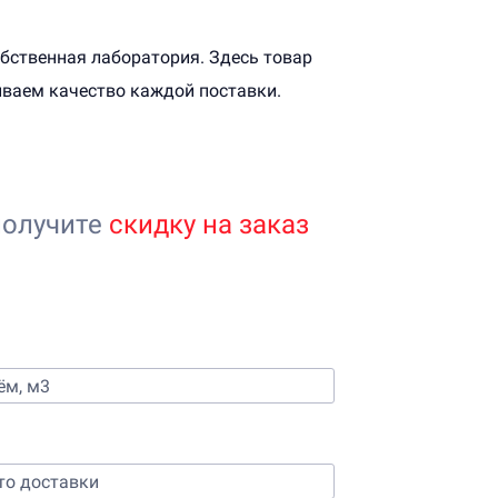
обственная лаборатория. Здесь товар
иваем качество каждой поставки.
получите
скидку на заказ
 стоимости бетона