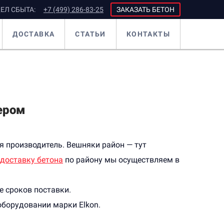
ЕЛ СБЫТА:
+7 (499) 286-83-25
ЗАКАЗАТЬ БЕТОН
ДОСТАВКА
СТАТЬИ
КОНТАКТЫ
ером
ся производитель. Вешняки район — тут
доставку бетона
по району мы осуществляем в
е сроков поставки.
борудовании марки Elkon.