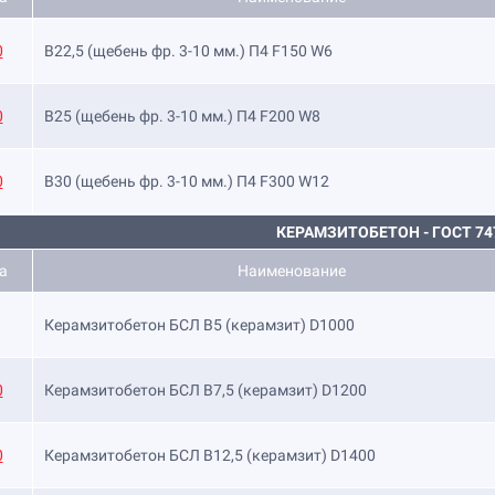
0
B22,5 (щебень фр. 3-10 мм.) П4 F150 W6
0
B25 (щебень фр. 3-10 мм.) П4 F200 W8
0
B30 (щебень фр. 3-10 мм.) П4 F300 W12
КЕРАМЗИТОБЕТОН - ГОСТ 74
а
Наименование
Керамзитобетон БСЛ В5 (керамзит) D1000
0
Керамзитобетон БСЛ В7,5 (керамзит) D1200
0
Керамзитобетон БСЛ В12,5 (керамзит) D1400