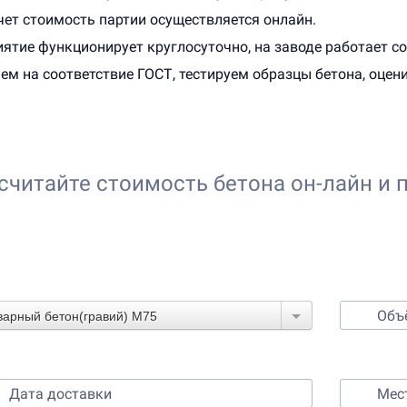
чет стоимость партии осуществляется онлайн.
ятие функционирует круглосуточно, на заводе работает с
ем на соответствие ГОСТ, тестируем образцы бетона, оцен
считайте стоимость бетона он-лайн и 
Онлайн-калькулятор расчета
Выберите бетон
варный бетон(гравий) М75
Выберите время и место доставки