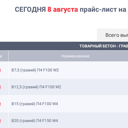
СЕГОДНЯ
8
августа
прайс-лист на
Всего вы
ТОВАРНЫЙ БЕТОН - ГРА
а
Наименование
0
B7,5 (гравий) П4 F100 W2
0
B12,5 (гравий) П4 F100 W2
0
B15 (гравий) П4 F100 W4
0
B20 (гравий) П4 F150 W4