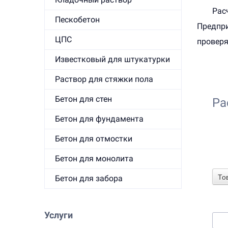
Рас
Пескобетон
Предпри
ЦПС
проверя
Известковый для штукатурки
Раствор для стяжки пола
Бетон для стен
Ра
Бетон для фундамента
Бетон для отмостки
1. 
Бетон для монолита
То
Бетон для забора
2. 
Услуги