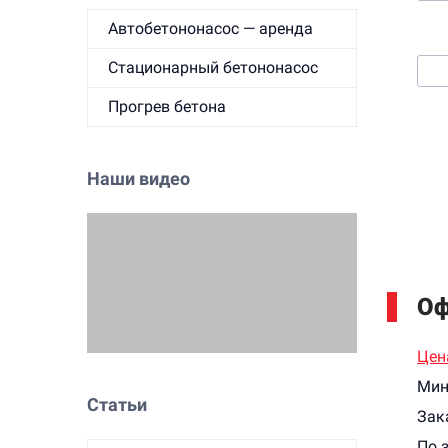
Автобетононасос — аренда
3. 
Стационарный бетононасос
Прогрев бетона
Наши видео
Оф
Цен
Мин
Статьи
Зак
По 