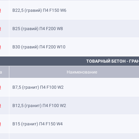
0
B22,5 (гравий) П4 F150 W6
0
B25 (гравий) П4 F200 W8
0
B30 (гравий) П4 F200 W10
ТОВАРНЫЙ БЕТОН - ГРА
а
Наименование
0
B7,5 (гранит) П4 F100 W2
0
B12,5 (гранит) П4 F100 W2
0
B15 (гранит) П4 F150 W4