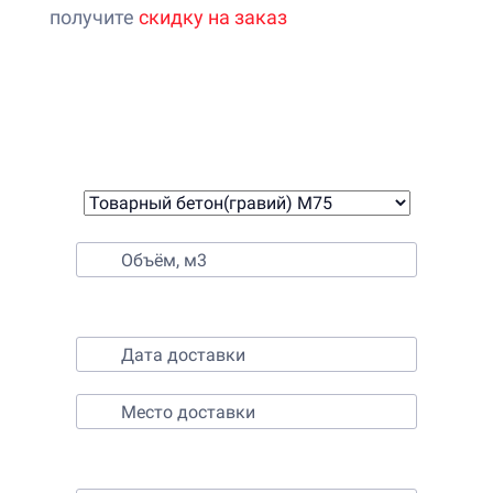
получите
скидку на заказ
Онлайн-калькулятор расчета
стоимости бетона
1. Выберите бетон
2. Выберите время и место доставки
3. Контактные данные