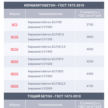
КЕРАМЗИТОБЕТОН - ГОСТ 7473-2010
Стоимость с
Марка
Наименование
3
НДС за м
/руб
Керамзитобетон БСЛ В5
М75
3700
(керамзит) D1000
Керамзитобетон БСЛ В7,5
М100
3850
(керамзит) D1200
Керамзитобетон БСЛ В12,5
М150
4050
(керамзит) D1400
Керамзитобетон БСЛ В15
М200
4250
(керамзит) D1600
Керамзитобетон БСЛ В20
М250
4450
(керамзит) D1800
Керамзитобетон БСЛ В22,5
М300
4750
(керамзит) D2000
ТОЩИЙ БЕТОН - ГОСТ 7473-2010
Стоимость с
Марка
Наименование
3
НДС за м
/руб