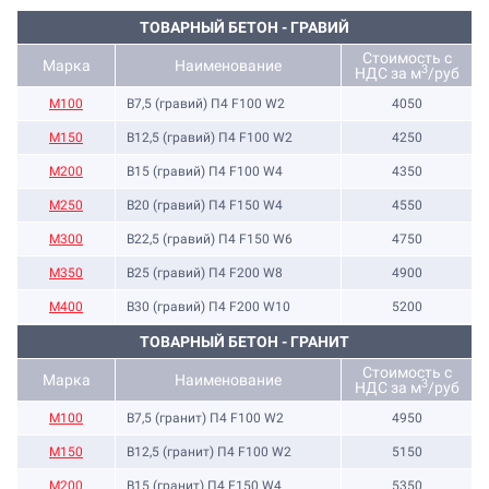
ТОВАРНЫЙ БЕТОН - ГРАВИЙ
Стоимость с
Марка
Наименование
3
НДС за м
/руб
M100
B7,5 (гравий) П4 F100 W2
4050
М150
B12,5 (гравий) П4 F100 W2
4250
М200
B15 (гравий) П4 F100 W4
4350
М250
B20 (гравий) П4 F150 W4
4550
М300
B22,5 (гравий) П4 F150 W6
4750
М350
B25 (гравий) П4 F200 W8
4900
М400
B30 (гравий) П4 F200 W10
5200
ТОВАРНЫЙ БЕТОН - ГРАНИТ
Стоимость с
Марка
Наименование
3
НДС за м
/руб
M100
B7,5 (гранит) П4 F100 W2
4950
M150
B12,5 (гранит) П4 F100 W2
5150
М200
B15 (гранит) П4 F150 W4
5350