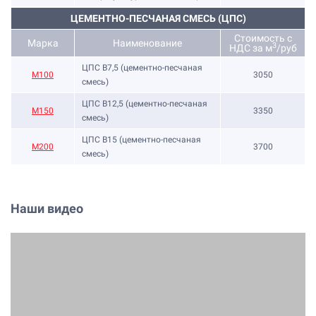
ЦЕМЕНТНО-ПЕСЧАНАЯ СМЕСЬ (ЦПС)
Стоимость с
Марка
Наименование
3
НДС за м
/руб
ЦПС В7,5 (цементно-песчаная
М100
3050
смесь)
ЦПС В12,5 (цементно-песчаная
М150
3350
смесь)
ЦПС В15 (цементно-песчаная
М200
3700
смесь)
Наши видео