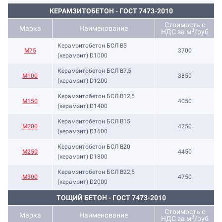
КЕРАМЗИТОБЕТОН - ГОСТ 7473-2010
Стоимость с
Марка
Наименование
3
НДС за м
/руб
Керамзитобетон БСЛ В5
М75
3700
(керамзит) D1000
Керамзитобетон БСЛ В7,5
М100
3850
(керамзит) D1200
Керамзитобетон БСЛ В12,5
М150
4050
(керамзит) D1400
Керамзитобетон БСЛ В15
М200
4250
(керамзит) D1600
Керамзитобетон БСЛ В20
М250
4450
(керамзит) D1800
Керамзитобетон БСЛ В22,5
М300
4750
(керамзит) D2000
ТОЩИЙ БЕТОН - ГОСТ 7473-2010
Стоимость с
Марка
Наименование
3
НДС за м
/руб