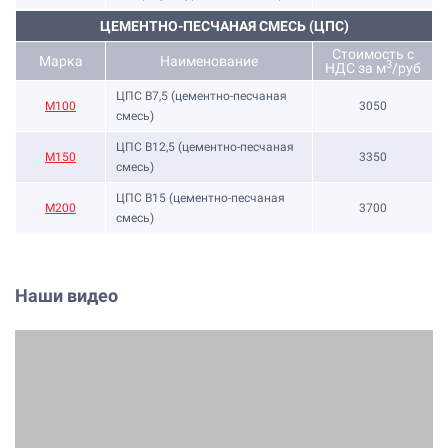
ЦЕМЕНТНО-ПЕСЧАНАЯ СМЕСЬ (ЦПС)
Стоимость с
Марка
Наименование
3
НДС за м
/руб
ЦПС В7,5 (цементно-песчаная
М100
3050
смесь)
ЦПС В12,5 (цементно-песчаная
М150
3350
смесь)
ЦПС В15 (цементно-песчаная
М200
3700
смесь)
Наши видео