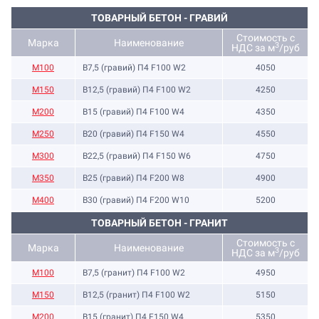
ТОВАРНЫЙ БЕТОН - ГРАВИЙ
Стоимость с
Марка
Наименование
3
НДС за м
/руб
M100
B7,5 (гравий) П4 F100 W2
4050
М150
B12,5 (гравий) П4 F100 W2
4250
М200
B15 (гравий) П4 F100 W4
4350
М250
B20 (гравий) П4 F150 W4
4550
М300
B22,5 (гравий) П4 F150 W6
4750
М350
B25 (гравий) П4 F200 W8
4900
М400
B30 (гравий) П4 F200 W10
5200
ТОВАРНЫЙ БЕТОН - ГРАНИТ
Стоимость с
Марка
Наименование
3
НДС за м
/руб
M100
B7,5 (гранит) П4 F100 W2
4950
M150
B12,5 (гранит) П4 F100 W2
5150
М200
B15 (гранит) П4 F150 W4
5350