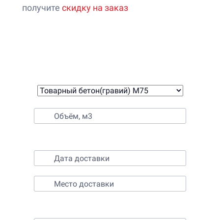
получите
скидку на заказ
Онлайн-калькулятор расчета
стоимости бетона
1. Выберите бетон
2. Выберите время и место доставки
3. Контактные данные