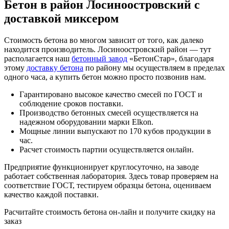
Бетон в район Лосиноостровский с
доставкой миксером
Стоимость бетона во многом зависит от того, как далеко
находится производитель. Лосиноостровский район — тут
располагается наш
бетонный завод
«БетонСтар», благодаря
этому
доставку бетона
по району мы осуществляем в пределах
одного часа, а купить бетон можно просто позвонив нам.
Гарантировано высокое качество смесей по ГОСТ и
соблюдение сроков поставки.
Производство бетонных смесей осуществляется на
надежном оборудовании марки Elkon.
Мощные линии выпускают по 170 кубов продукции в
час.
Расчет стоимость партии осуществляется онлайн.
Предприятие функционирует круглосуточно, на заводе
работает собственная лаборатория. Здесь товар проверяем на
соответствие ГОСТ, тестируем образцы бетона, оцениваем
качество каждой поставки.
Расчитайте стоимость бетона он-лайн и получите
скидку на
заказ