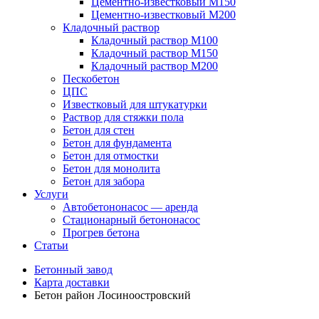
Цементно-известковый М150
Цементно-известковый М200
Кладочный раствор
Кладочный раствор М100
Кладочный раствор М150
Кладочный раствор М200
Пескобетон
ЦПС
Известковый для штукатурки
Раствор для стяжки пола
Бетон для стен
Бетон для фундамента
Бетон для отмостки
Бетон для монолита
Бетон для забора
Услуги
Автобетононасос — аренда
Стационарный бетононасос
Прогрев бетона
Статьи
Бетонный завод
Карта доставки
Бетон район Лосиноостровский