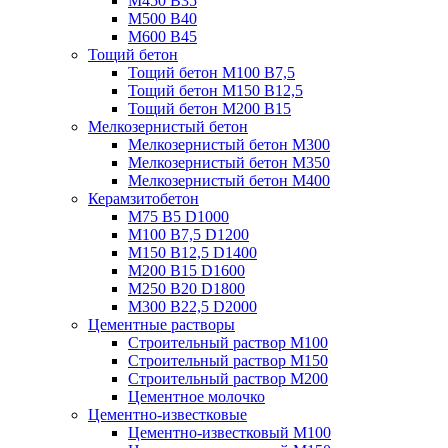
М450 В35
М500 В40
М600 В45
Тощий бетон
Тощий бетон М100 В7,5
Тощий бетон М150 В12,5
Тощий бетон М200 В15
Мелкозернистый бетон
Мелкозернистый бетон М300
Мелкозернистый бетон М350
Мелкозернистый бетон М400
Керамзитобетон
М75 В5 D1000
М100 В7,5 D1200
М150 В12,5 D1400
М200 В15 D1600
М250 В20 D1800
М300 В22,5 D2000
Цементные растворы
Строительный раствор М100
Строительный раствор М150
Строительный раствор М200
Цементное молочко
Цементно-известковые
Цементно-известковый М100