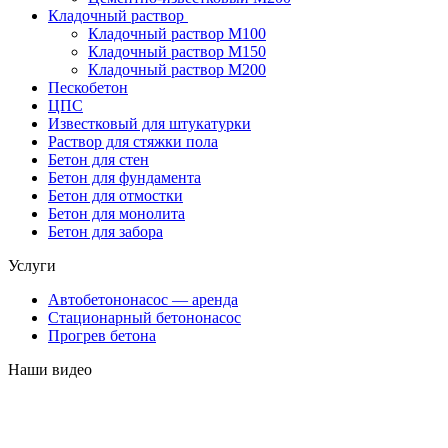
Кладочный раствор
Кладочный раствор М100
Кладочный раствор М150
Кладочный раствор М200
Пескобетон
ЦПС
Известковый для штукатурки
Раствор для стяжки пола
Бетон для стен
Бетон для фундамента
Бетон для отмостки
Бетон для монолита
Бетон для забора
Услуги
Автобетононасос — аренда
Стационарный бетононасос
Прогрев бетона
Наши видео