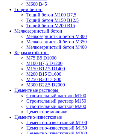
М600 В45
Тощий бетон
Тощий бетон М100 В7,5
Тощий бетон М150 В12,5
Тощий бетон М200 В15
Мелкозернистый бетон
Мелкозернистый бетон М300
Мелкозернистый бетон М350
Мелкозернистый бетон М400
Керамзитобетон
М75 В5 D1000
М100 В7,5 D1200
М150 В12,5 D1400
М200 В15 D1600
М250 В20 D1800
М300 В22,5 D2000
Цементные растворы
Строительный раствор М100
Строительный раствор М150
Строительный раствор М200
Цементное молочко
Цементно-известковые
Цементно-известковый М100
Цементно-известковый М150
Цементно-известковый М200