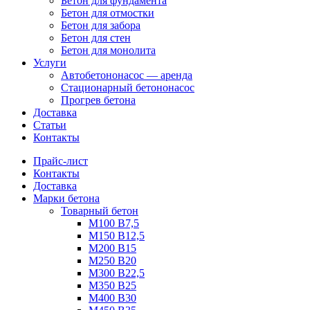
Бетон для фундамента
Бетон для отмостки
Бетон для забора
Бетон для стен
Бетон для монолита
Услуги
Автобетононасос — аренда
Стационарный бетононасос
Прогрев бетона
Доставка
Статьи
Контакты
Прайс-лист
Контакты
Доставка
Марки бетона
Товарный бетон
М100 В7,5
М150 В12,5
М200 В15
М250 В20
М300 В22,5
М350 В25
М400 В30