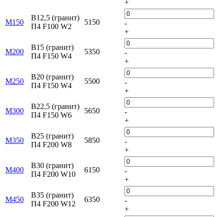
+
B12,5 (гранит)
M150
5150
-
П4 F100 W2
+
B15 (гранит)
М200
5350
-
П4 F150 W4
+
B20 (гранит)
М250
5500
-
П4 F150 W4
+
B22,5 (гранит)
М300
5650
-
П4 F150 W6
+
B25 (гранит)
М350
5850
-
П4 F200 W8
+
B30 (гранит)
М400
6150
-
П4 F200 W10
+
B35 (гранит)
М450
6350
-
П4 F200 W12
+