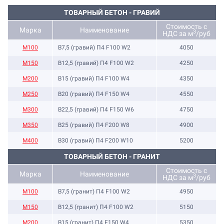
ТОВАРНЫЙ БЕТОН - ГРАВИЙ
Стоимость с
Марка
Наименование
3
НДС за м
/руб
M100
B7,5 (гравий) П4 F100 W2
4050
М150
B12,5 (гравий) П4 F100 W2
4250
М200
B15 (гравий) П4 F100 W4
4350
М250
B20 (гравий) П4 F150 W4
4550
М300
B22,5 (гравий) П4 F150 W6
4750
М350
B25 (гравий) П4 F200 W8
4900
М400
B30 (гравий) П4 F200 W10
5200
ТОВАРНЫЙ БЕТОН - ГРАНИТ
Стоимость с
Марка
Наименование
3
НДС за м
/руб
M100
B7,5 (гранит) П4 F100 W2
4950
M150
B12,5 (гранит) П4 F100 W2
5150
М200
B15 (гранит) П4 F150 W4
5350