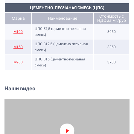
ЦЕМЕНТНО-ПЕСЧАНАЯ СМЕСЬ (ЦПС)
Стоимость с
Марка
Наименование
3
НДС за м
/руб
ЦПС В7,5 (цементно-песчаная
М100
3050
смесь)
ЦПС В12,5 (цементно-песчаная
М150
3350
смесь)
ЦПС В15 (цементно-песчаная
М200
3700
смесь)
Наши видео