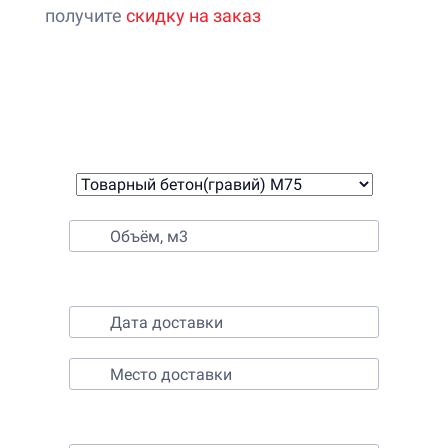
получите
скидку на заказ
Онлайн-калькулятор расчета
стоимости бетона
1. Выберите бетон
2. Выберите время и место доставки
3. Контактные данные