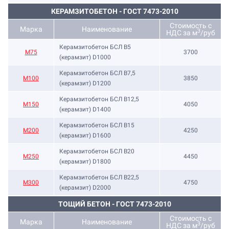
КЕРАМЗИТОБЕТОН - ГОСТ 7473-2010
Стоимость с
Марка
Наименование
3
НДС за м
/руб
Керамзитобетон БСЛ В5
М75
3700
(керамзит) D1000
Керамзитобетон БСЛ В7,5
М100
3850
(керамзит) D1200
Керамзитобетон БСЛ В12,5
М150
4050
(керамзит) D1400
Керамзитобетон БСЛ В15
М200
4250
(керамзит) D1600
Керамзитобетон БСЛ В20
М250
4450
(керамзит) D1800
Керамзитобетон БСЛ В22,5
М300
4750
(керамзит) D2000
ТОЩИЙ БЕТОН - ГОСТ 7473-2010
Стоимость с
Марка
Наименование
3
НДС за м
/руб