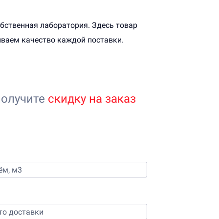
обственная лаборатория. Здесь товар
иваем качество каждой поставки.
получите
скидку на заказ
 стоимости бетона