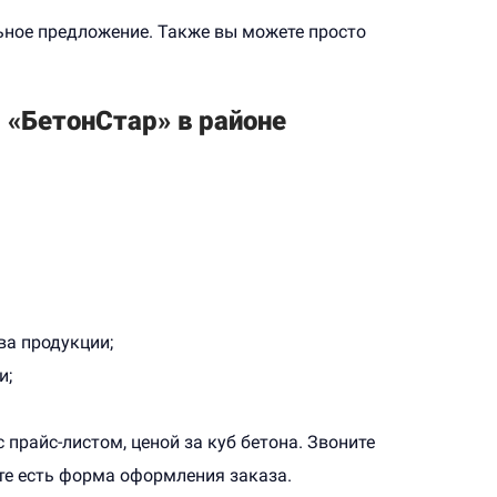
ьное предложение. Также вы можете просто
 «БетонСтар» в районе
ва продукции;
и;
прайс-листом, ценой за куб бетона. Звоните
йте есть форма оформления заказа.