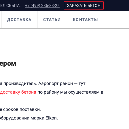
ЕЛ СБЫТА:
+7 (499) 286-83-25
ЗАКАЗАТЬ БЕТОН
ДОСТАВКА
СТАТЬИ
КОНТАКТЫ
сером
я производитель. Аэропорт район — тут
доставку бетона
по району мы осуществляем в
е сроков поставки.
борудовании марки Elkon.