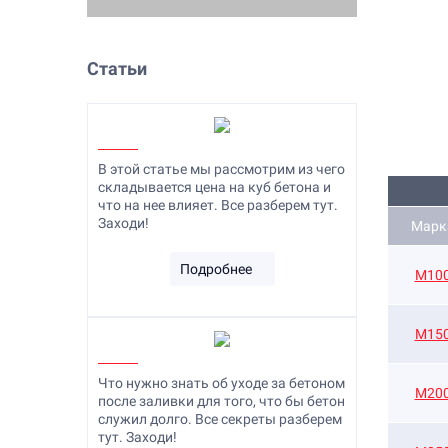
Статьи
В этой статье мы рассмотрим из чего
складывается цена на куб бетона и
что на нее влияет. Все разберем тут.
Заходи!
Марк
Подробнее
M10
М15
Что нужно знать об уходе за бетоном
М20
после заливки для того, что бы бетон
служил долго. Все секреты разберем
тут. Заходи!