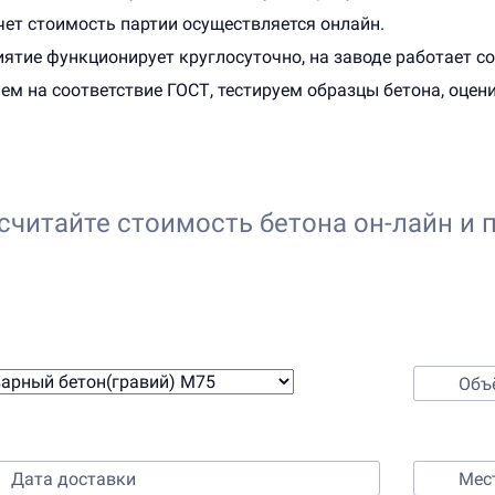
чет стоимость партии осуществляется онлайн.
ятие функционирует круглосуточно, на заводе работает с
ем на соответствие ГОСТ, тестируем образцы бетона, оцен
считайте стоимость бетона он-лайн и 
Онлайн-калькулятор расчета
Выберите бетон
Выберите время и место доставки