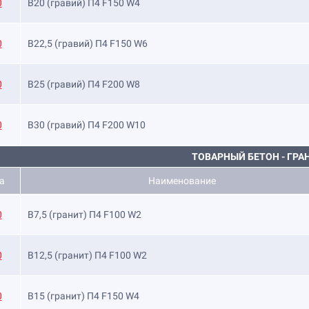
0
B20 (гравий) П4 F150 W4
0
B22,5 (гравий) П4 F150 W6
0
B25 (гравий) П4 F200 W8
0
B30 (гравий) П4 F200 W10
ТОВАРНЫЙ БЕТОН - ГРА
а
Наименование
0
B7,5 (гранит) П4 F100 W2
0
B12,5 (гранит) П4 F100 W2
0
B15 (гранит) П4 F150 W4