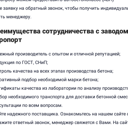
е заявку на обратный звонок, чтобы получить индивидуал
ть менеджеру.
еимущества сотрудничества с заводом
ропорт
ежный производитель с опытом и отличной репутацией;
дукция по ГОСТ, СНиП;
троль качества на всех этапах производства бетона;
ративный подбор необходимой марки бетона;
тификаты качества из лаборатории по анализу производст
бор необходимого транспорта для доставки бетонной смес
сультации по всем вопросам.
те надежного поставщика. Ознакомьтесь на нашем сайте с 
ажите ответный звонок, менеджер свяжется с Вами. На са