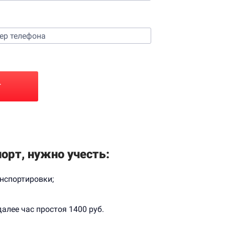
Т
орт, нужно учесть:
нспортировки;
алее час простоя 1400 руб.