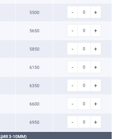
-
+
5500
-
+
5650
-
+
5850
-
+
6150
-
+
6350
-
+
6600
-
+
6950
ИЯ 3-10ММ)