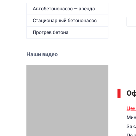
Автобетононасос — аренда
3. 
Стационарный бетононасос
Прогрев бетона
Наши видео
Оф
Цен
Мин
Зак
По 