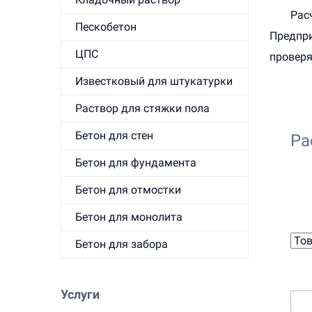
Рас
Пескобетон
Предпри
ЦПС
проверя
Известковый для штукатурки
Раствор для стяжки пола
Бетон для стен
Ра
Бетон для фундамента
Бетон для отмостки
1. 
Бетон для монолита
Бетон для забора
2. 
Услуги