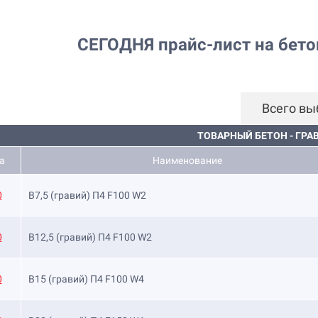
СЕГОДНЯ
прайс-лист на бет
Всего вы
ТОВАРНЫЙ БЕТОН - ГРА
а
Наименование
0
B7,5 (гравий) П4 F100 W2
0
B12,5 (гравий) П4 F100 W2
0
B15 (гравий) П4 F100 W4