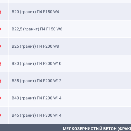
0
B20 (гранит) П4 F150 W4
0
B22,5 (гранит) П4 F150 W6
0
B25 (гранит) П4 F200 W8
0
B30 (гранит) П4 F200 W10
0
B35 (гранит) П4 F200 W12
0
B40 (гранит) П4 F200 W14
0
B45 (гранит) П4 F300 W14
МЕЛКОЗЕРНИСТЫЙ БЕТОН (ФРАКЦ