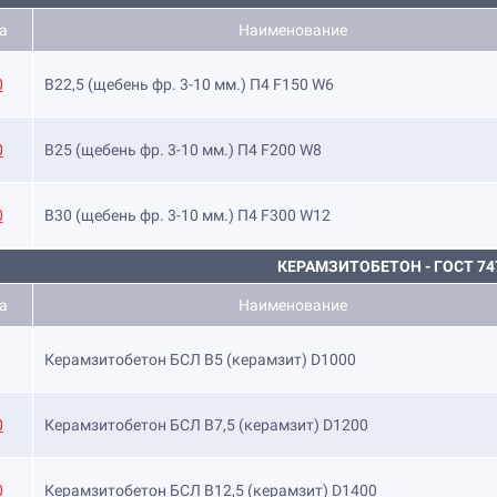
а
Наименование
0
B22,5 (щебень фр. 3-10 мм.) П4 F150 W6
0
B25 (щебень фр. 3-10 мм.) П4 F200 W8
0
B30 (щебень фр. 3-10 мм.) П4 F300 W12
КЕРАМЗИТОБЕТОН - ГОСТ 74
а
Наименование
Керамзитобетон БСЛ В5 (керамзит) D1000
0
Керамзитобетон БСЛ В7,5 (керамзит) D1200
0
Керамзитобетон БСЛ В12,5 (керамзит) D1400