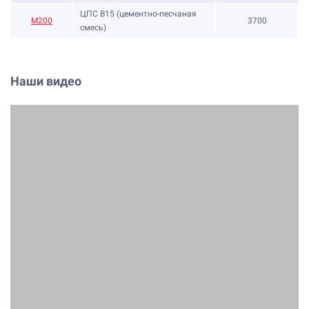
ЦПС В15 (цементно-песчаная
М200
3700
смесь)
Наши видео