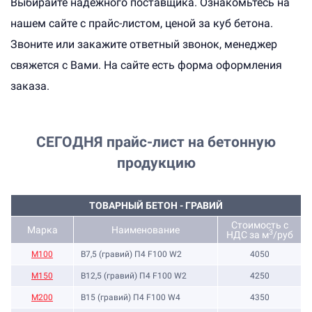
Выбирайте надежного поставщика. Ознакомьтесь на
нашем сайте с прайс-листом, ценой за куб бетона.
Звоните или закажите ответный звонок, менеджер
свяжется с Вами. На сайте есть форма оформления
заказа.
СЕГОДНЯ
прайс-лист на бетонную
продукцию
ТОВАРНЫЙ БЕТОН - ГРАВИЙ
Стоимость с
Марка
Наименование
3
НДС за м
/руб
M100
B7,5 (гравий) П4 F100 W2
4050
М150
B12,5 (гравий) П4 F100 W2
4250
М200
B15 (гравий) П4 F100 W4
4350