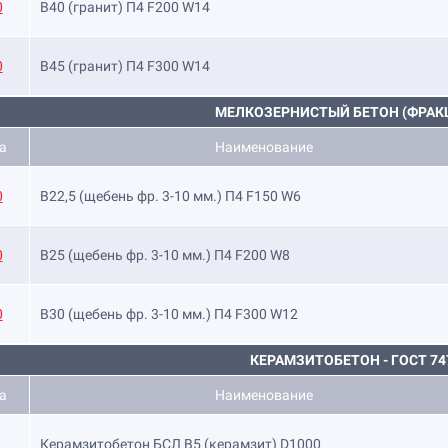
0
B40 (гранит) П4 F200 W14
0
B45 (гранит) П4 F300 W14
МЕЛКОЗЕРНИСТЫЙ БЕТОН (ФРАКЦ
а
Наименование
0
B22,5 (щебень фр. 3-10 мм.) П4 F150 W6
0
B25 (щебень фр. 3-10 мм.) П4 F200 W8
0
B30 (щебень фр. 3-10 мм.) П4 F300 W12
КЕРАМЗИТОБЕТОН - ГОСТ 74
а
Наименование
Керамзитобетон БСЛ В5 (керамзит) D1000