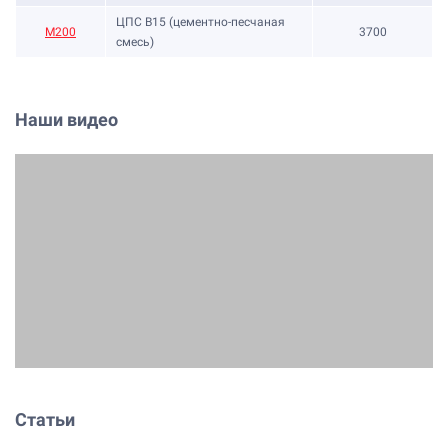
ЦПС В15 (цементно-песчаная
М200
3700
смесь)
Наши видео
Статьи