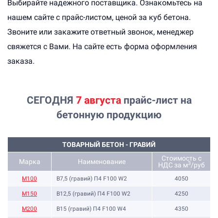
Выбирайте надежного поставщика. Ознакомьтесь на
нашем сайте с прайс-листом, ценой за куб бетона.
Звоните или закажите ответный звонок, менеджер
свяжется с Вами. На сайте есть форма оформления
заказа.
СЕГОДНЯ
7
августа
прайс-лист на
бетонную продукцию
ТОВАРНЫЙ БЕТОН - ГРАВИЙ
Стоимость с
Марка
Наименование
3
НДС за м
/руб
M100
B7,5 (гравий) П4 F100 W2
4050
М150
B12,5 (гравий) П4 F100 W2
4250
М200
B15 (гравий) П4 F100 W4
4350