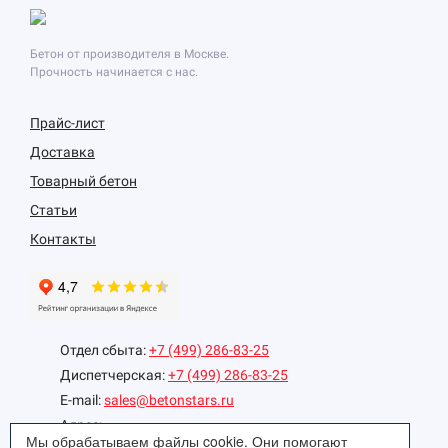
Бетон от производителя в Москве.
Прочность начинается с нас.
Прайс-лист
Доставка
Товарный бетон
Статьи
Контакты
Отдел сбыта:
+7 (499) 286-83-25
Диспетчерская:
+7 (499) 286-83-25
E-mail:
sales@betonstars.ru
Адрес:
Мы обрабатываем файлы cookie. Они помогают
Головной офис