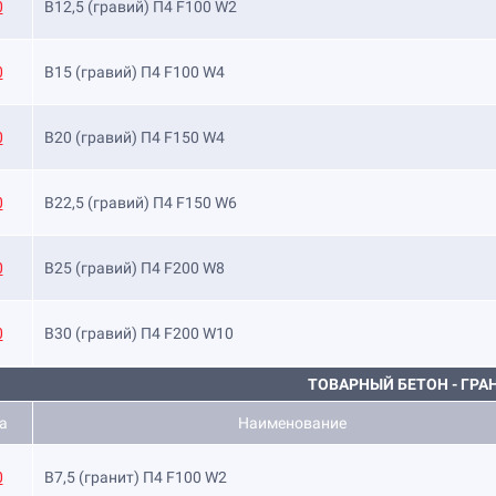
0
B12,5 (гравий) П4 F100 W2
0
B15 (гравий) П4 F100 W4
0
B20 (гравий) П4 F150 W4
0
B22,5 (гравий) П4 F150 W6
0
B25 (гравий) П4 F200 W8
0
B30 (гравий) П4 F200 W10
ТОВАРНЫЙ БЕТОН - ГРА
а
Наименование
0
B7,5 (гранит) П4 F100 W2