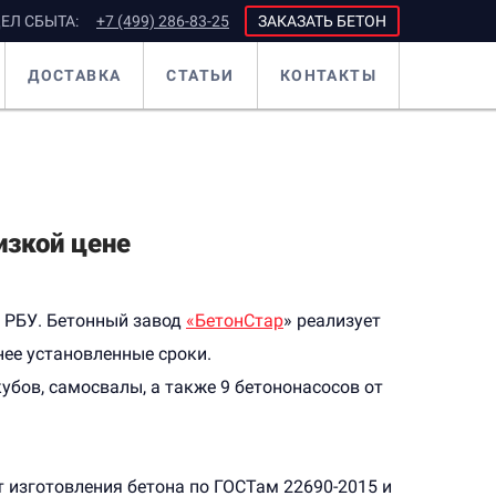
ЕЛ СБЫТА:
+7 (499) 286-83-25
ЗАКАЗАТЬ БЕТОН
ДОСТАВКА
СТАТЬИ
КОНТАКТЫ
изкой цене
 РБУ. Бетонный завод
«БетонСтар
» реализует
ее установленные сроки.
 кубов, самосвалы, а также 9 бетононасосов от
т изготовления бетона по ГОСТам 22690-2015 и