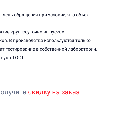
 день обращения при условии, что объект
ятие круглосуточно выпускает
kon. В производстве используются только
ит тестирование в собственной лаборатории.
твуют ГОСТ.
получите
скидку на заказ
 стоимости бетона