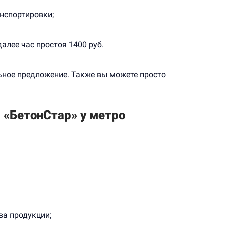
анспортировки;
алее час простоя 1400 руб.
ьное предложение. Также вы можете просто
 «БетонСтар» у метро
ва продукции;