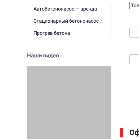
Автобетононасос — аренда
2. 
Стационарный бетононасос
Прогрев бетона
3. 
Наши видео
Оф