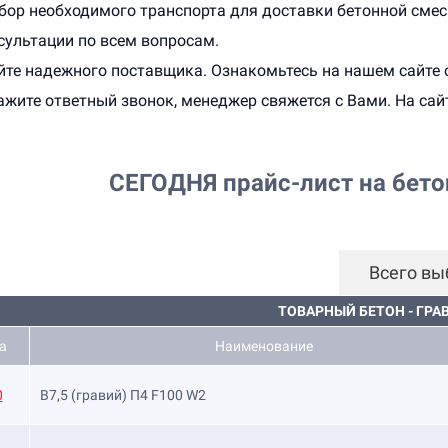
бор необходимого транспорта для доставки бетонной смес
сультации по всем вопросам.
те надежного поставщика. Ознакомьтесь на нашем сайте с 
ажите ответный звонок, менеджер свяжется с Вами. На са
СЕГОДНЯ
прайс-лист на бет
Всего вы
ТОВАРНЫЙ БЕТОН - ГРА
а
Наименование
0
B7,5 (гравий) П4 F100 W2