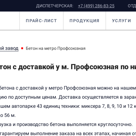
ДИСПЕТЧЕРСКАЯ:
+7 (499) 286-83-25
ОТД
ПРАЙС-ЛИСТ
ПРОДУКЦИЯ
УСЛУГИ
й завод
Бетон на метро Профсоюзная
тон с доставкой у м. Профсоюзная по н
бетона с доставкой у метро Профсоюзная можно на нашем
ию по доступным ценам. Доставка осуществляется в заран
ашем автопарке 43 единиц техники: миксера 7, 8, 9, 10 и 12
о 56 м.
рузка и производство бетона выполняется круглосуточно.
гарантируем выполнение заказа на всех этапах, начиная о