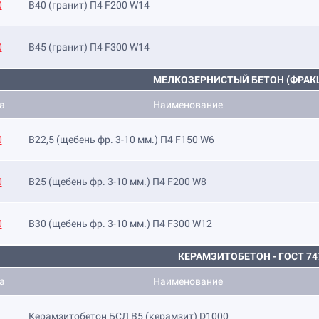
0
B40 (гранит) П4 F200 W14
0
B45 (гранит) П4 F300 W14
МЕЛКОЗЕРНИСТЫЙ БЕТОН (ФРАКЦ
а
Наименование
0
B22,5 (щебень фр. 3-10 мм.) П4 F150 W6
0
B25 (щебень фр. 3-10 мм.) П4 F200 W8
0
B30 (щебень фр. 3-10 мм.) П4 F300 W12
КЕРАМЗИТОБЕТОН - ГОСТ 74
а
Наименование
Керамзитобетон БСЛ В5 (керамзит) D1000