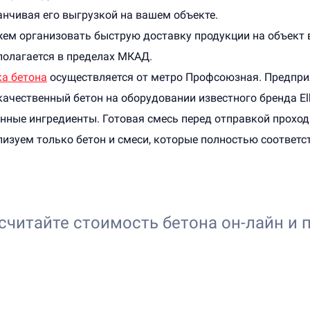
анчивая его выгрузкой на вашем объекте.
ем организовать быструю доставку продукции на объект в
полагается в пределах МКАД.
а бетона
осуществляется от метро Профсоюзная. Предпри
ачественный бетон на оборудовании известного бренда El
нные ингредиенты. Готовая смесь перед отправкой проход
изуем только бетон и смеси, которые полностью соответс
считайте стоимость бетона он-лайн и 
Онлайн-калькулятор расчета
Выберите бетон