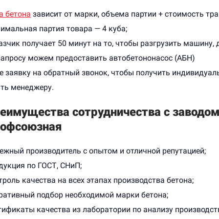
а бетона
зависит от марки, объема партии + стоимость тр
имальная партия товара — 4 куба;
азчик получает 50 минут на то, чтобы разгрузить машину, д
запросу можем предоставить автобетононасос (АБН)
е заявку на обратный звонок, чтобы получить индивидуал
ть менеджеру.
еимущества сотрудничества с заводом
офсоюзная
ежный производитель с опытом и отличной репутацией;
дукция по ГОСТ, СНиП;
троль качества на всех этапах производства бетона;
ративный подбор необходимой марки бетона;
тификаты качества из лаборатории по анализу производст