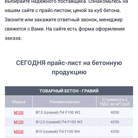
Выбирайте надежного поставщика. Ознакомьтесь на
нашем сайте с прайс-листом, ценой за куб бетона.
Звоните или закажите ответный звонок, менеджер
свяжется с Вами. На сайте есть форма оформления
заказа.
СЕГОДНЯ
прайс-лист на бетонную
продукцию
ТОВАРНЫЙ БЕТОН - ГРАВИЙ
Стоимость с
Марка
Наименование
3
НДС за м
/руб
M100
B7,5 (гравий) П4 F100 W2
4050
М150
B12,5 (гравий) П4 F100 W2
4250
М200
B15 (гравий) П4 F100 W4
4350