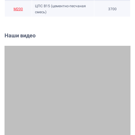
ЦПС В15 (цементно-песчаная
М200
3700
смесь)
Наши видео