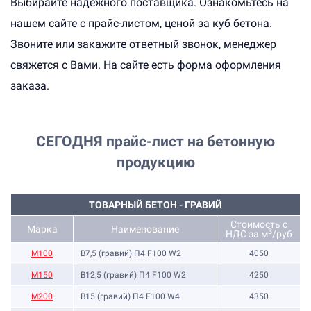
Выбирайте надежного поставщика. Ознакомьтесь на
нашем сайте с прайс-листом, ценой за куб бетона.
Звоните или закажите ответный звонок, менеджер
свяжется с Вами. На сайте есть форма оформления
заказа.
СЕГОДНЯ
прайс-лист на бетонную
продукцию
ТОВАРНЫЙ БЕТОН - ГРАВИЙ
Стоимость с
Марка
Наименование
3
НДС за м
/руб
M100
B7,5 (гравий) П4 F100 W2
4050
М150
B12,5 (гравий) П4 F100 W2
4250
М200
B15 (гравий) П4 F100 W4
4350