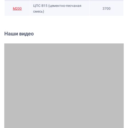
ЦПС В15 (цементно-песчаная
М200
3700
смесь)
Наши видео